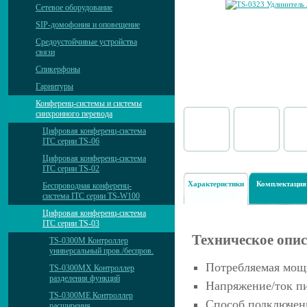
Сетевое оборудование
SIP-домофония и оповещение
Средоустойчивые устройства
связи
Спикерфоны
Гарнитуры
Конференц-системы и системы
синхронного перевода
Цифровая конференц-система
ITC серии TS-06
Цифровая конференц-система
ITC серии TS-02
Характеристики
Комплектация
Беспроводная конференц-
система ITC серии TS-W100
Цифровая конференц-система
ITC серии TS-03
Техническое опи
TS-0300M Контроллер
универсальный пров./беспров.
Потребляемая мощн
TS-0300MX Контроллер
разделения функций
Напряжение/ток пи
TS-0300ME Контроллер
Способ подключени
расширения