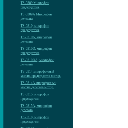
TS-0309 Микрофон
председателя
TS-0309А Микрофон
делегата
TS-0310, микрофон
председателя
TS-0310А, микрофон
делегата
TS-0310D, микрофон
председателя
TS-0310DА, микрофон
делегата
TS-0314 микрофонный
массив председателя мотор.
TS-0314A микрофонный
массив делегата мотор.
TS-0315, микрофон
председателя
TS-0315A, микрофон
делегата
TS-0318, микрофон
председателя