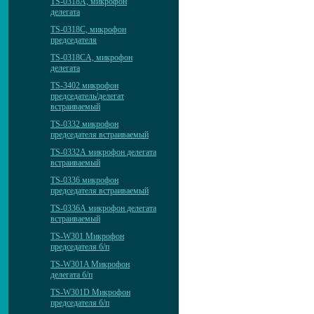
TS-0318A, микрофон
делегата
TS-0318C, микрофон
председателя
TS-0318CA, микрофон
делегата
TS-3402 микрофон
председатель/делегат
встраиваемый
TS-0332 микрофон
председателя встраиваемый
TS-0332А микрофон делегата
встраиваемый
TS-0336 микрофон
председателя встраиваемый
TS-0336А микрофон делегата
встраиваемый
TS-W301 Микрофон
председателя б/п
TS-W301A Микрофон
делегата б/п
TS-W301D Микрофон
председателя б/п