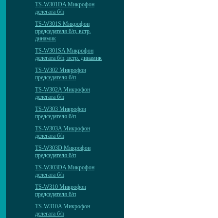
TS-W301DA Микрофон
делегата б/п
TS-W301S Микрофон
председателя б/п, встр.
динамик
TS-W301SA Микрофон
делегата б/п, встр. динамик
TS-W302 Микрофон
председателя б/п
TS-W302A Микрофон
делегата б/п
TS-W303 Микрофон
председателя б/п
TS-W303A Микрофон
делегата б/п
TS-W303D Микрофон
председателя б/п
TS-W303DA Микрофон
делегата б/п
TS-W310 Микрофон
председателя б/п
TS-W310A Микрофон
делегата б/п