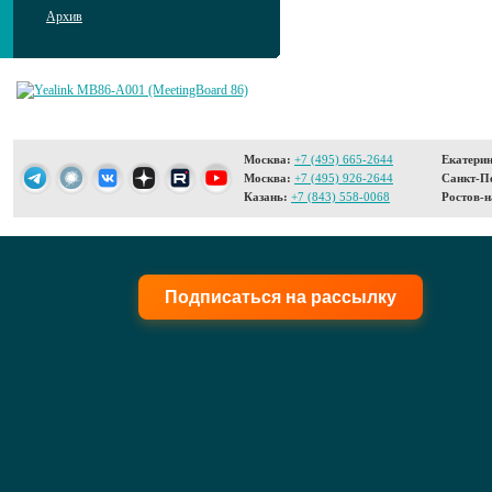
Архив
Москва:
+7 (495) 665-2644
Екатерин
Москва:
+7 (495) 926-2644
Санкт-Пе
Казань:
+7 (843) 558-0068
Ростов-н
Подписаться на рассылку