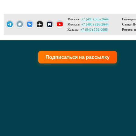
Москва:
+7 (495) 665-2644
Екатерин
Москва:
+7 (495) 926-2644
Санкт-Пе
Казань:
+7 (843) 558-0068
Ростов-н
Подписаться на рассылку