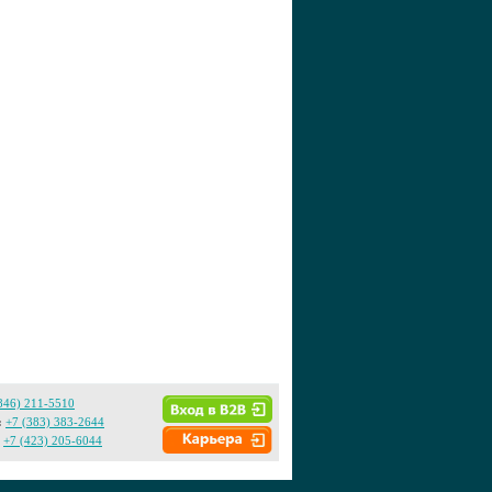
846) 211-5510
:
+7 (383) 383-2644
+7 (423) 205-6044