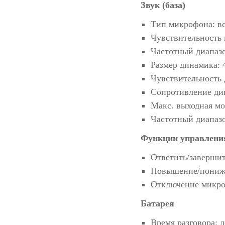
Звук (база)
Тип микрофона: в
Чувствительность 
Частотный диапазо
Размер динамика: 4
Чувствительность 
Сопротивление дин
Макс. выходная мо
Частотный диапазо
Функции управлени
Ответить/завершит
Повышение/пониже
Отключение микро
Батарея
Время разговора: д