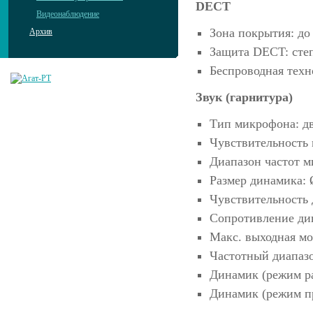
DECT
Видеонаблюдение
Зона покрытия: до 
Архив
Защита DECT: степ
Беспроводная техно
Звук (гарнитура)
Тип микрофона: д
Чувствительность 
Диапазон частот м
Размер динамика: 
Чувствительность д
Сопротивление дин
Макс. выходная мо
Частотный диапазо
Динамик (режим р
Динамик (режим п