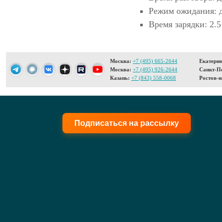
Режим ожидания: д
Время зарядки: 2.5 
Москва:
+7 (495) 665-2644
Екатерин
Москва:
+7 (495) 926-2644
Санкт-Пе
Казань:
+7 (843) 558-0068
Ростов-н
Подписаться на рассылку