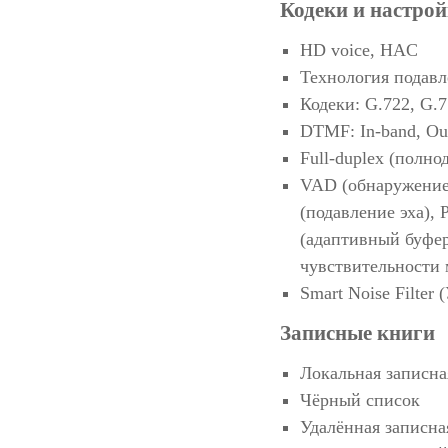
Кодеки и настрой
HD voice, HAC
Технология подавл
Кодеки: G.722, G.7
DTMF: In-band, Ou
Full-duplex (полно
VAD (обнаружение 
(подавление эха),
(адаптивный буфер
чувствительности
Smart Noise Filte
Записные книги
Локальная записна
Чёрный список
Удалённая записн