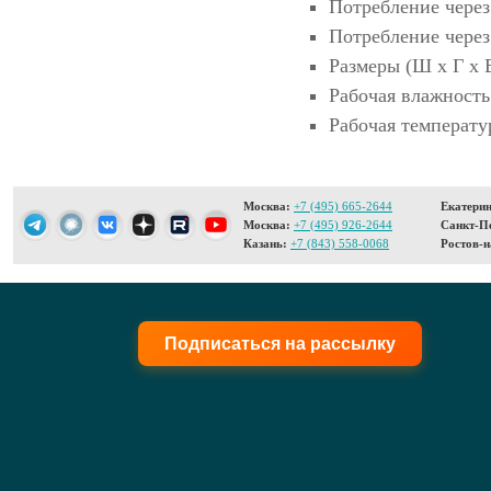
Потребление через 
Потребление через 
Размеры (Ш х Г х В
Рабочая влажность
Рабочая температур
Москва:
+7 (495) 665-2644
Екатерин
Москва:
+7 (495) 926-2644
Санкт-Пе
Казань:
+7 (843) 558-0068
Ростов-н
Подписаться на рассылку