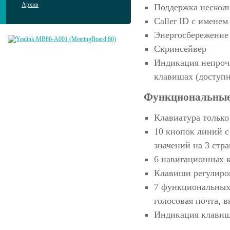
Архив
Поддержка нескол
Caller ID с имене
Энергосбережение
Скринсейвер
Индикация непроч
клавишах (доступн
Функциональные
Клавиатура только
10 кнопок линий с
значений на 3 стр
6 навигационных 
Клавиши регулиро
7 функциональных 
голосовая почта, 
Индикация клавиш 