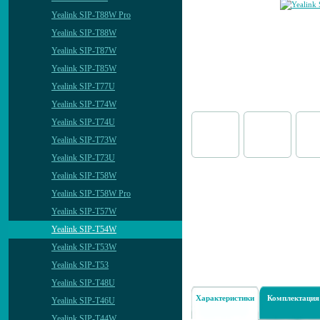
Yealink SIP-T88W Pro
Yealink SIP-T88W
Yealink SIP-T87W
Yealink SIP-T85W
Yealink SIP-T77U
Yealink SIP-T74W
Yealink SIP-T74U
Yealink SIP-T73W
Yealink SIP-T73U
Yealink SIP-T58W
Yealink SIP-T58W Pro
Yealink SIP-T57W
Yealink SIP-T54W
Yealink SIP-T53W
Yealink SIP-T53
Yealink SIP-T48U
Характеристики
Комплектация
Yealink SIP-T46U
Yealink SIP-T44W