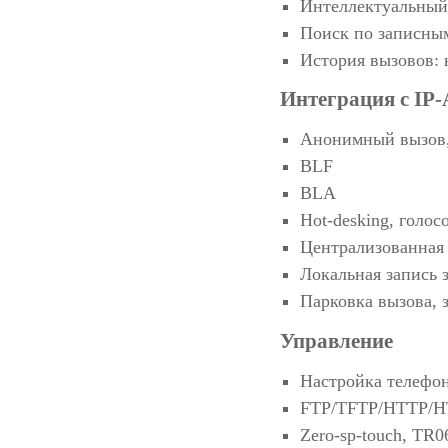
Интеллектуальный
Поиск по записным
История вызовов:
Интеграция с IP
Анонимный вызов,
BLF
BLA
Hot-desking, голос
Централизованная 
Локальная запись 
Парковка вызова, 
Управление
Настройка телефон
FTP/TFTP/HTTP/HT
Zero-sp-touch, TR0