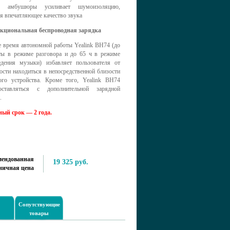
ие амбушюры усиливает шумоизоляцию,
я впечатляющее качество звука
кциональная беспроводная зарядка
е время автономной работы Yealink BH74 (до
ты в режиме разговора и до 65 ч в режиме
едения музыки) избавляет пользователя от
сти находиться в непосредственной близости
ого устройства. Кроме того, Yealink BH74
ставляться с дополнительной зарядной
.
ый срок — 2 года.
мендованная
19 325 руб.
ничная цена
Сопутствующие
товары