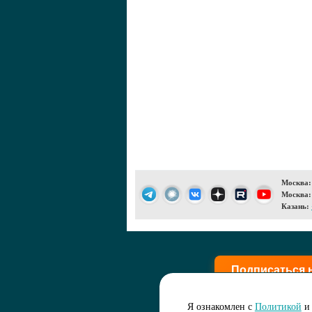
Москва:
Москва:
Казань:
Подписаться 
Я ознакомлен с
Политикой
и 