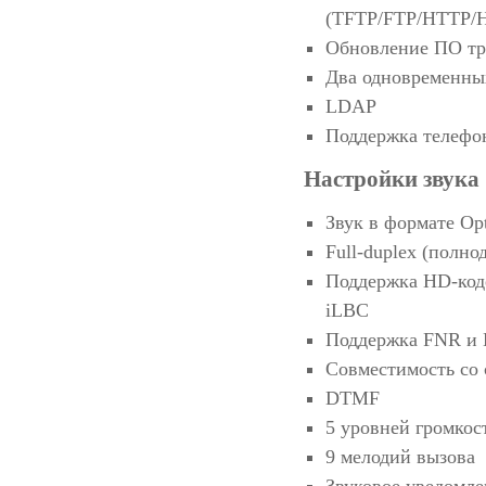
(TFTP/FTP/HTTP/
Обновление ПО тр
Два одновременных
LDAP
Поддержка телефон
Настройки звука
Звук в формате O
Full-duplex (полно
Поддержка HD-коде
iLBC
Поддержка FNR и
Совместимость со
DTMF
5 уровней громкос
9 мелодий вызова