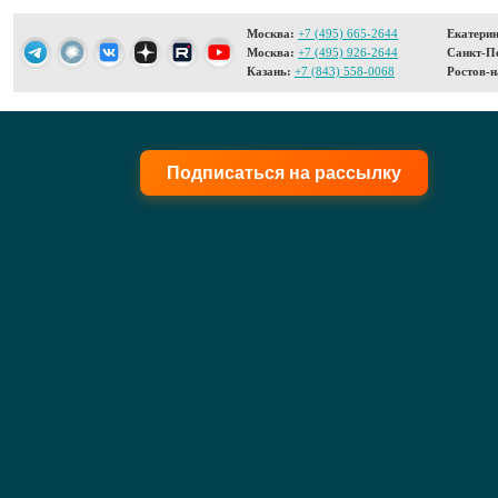
Москва:
+7 (495) 665-2644
Екатерин
Москва:
+7 (495) 926-2644
Санкт-Пе
Казань:
+7 (843) 558-0068
Ростов-н
Подписаться на рассылку