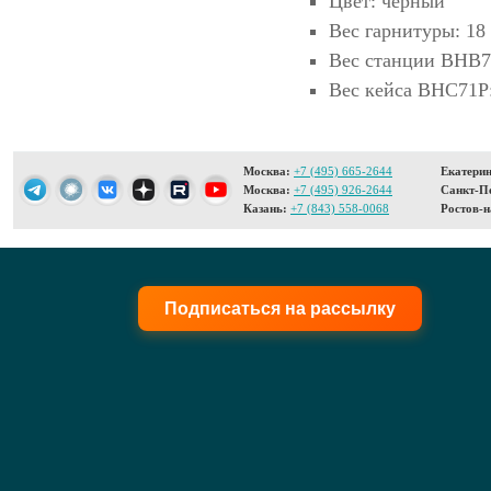
Цвет: черный
Вес гарнитуры: 18 
Вес станции BHB71
Вес кейса BHC71P:
Москва:
+7 (495) 665-2644
Екатерин
Москва:
+7 (495) 926-2644
Санкт-Пе
Казань:
+7 (843) 558-0068
Ростов-н
Подписаться на рассылку