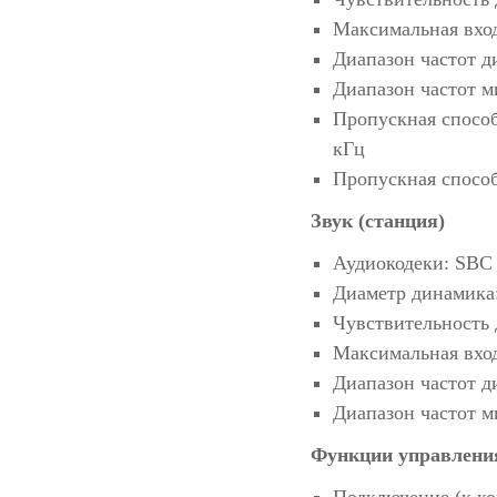
Максимальная вхо
Диапазон частот д
Диапазон частот м
Пропускная способ
кГц
Пропускная способ
Звук (cтанция)
Аудиокодеки: SBC
Диаметр динамика
Чувствительность 
Максимальная вхо
Диапазон частот д
Диапазон частот м
Функции управлени