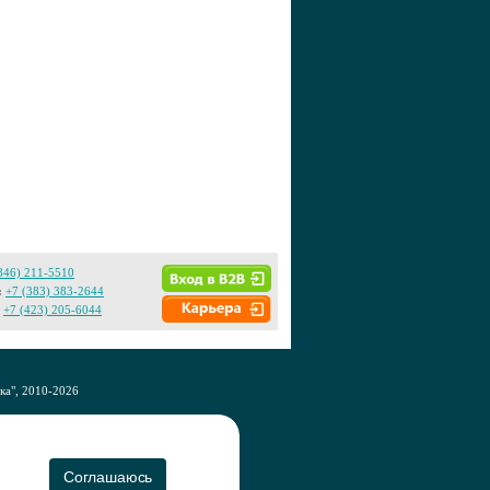
846) 211-5510
:
+7 (383) 383-2644
+7 (423) 205-6044
а", 2010-2026
CO
Соглашаюсь