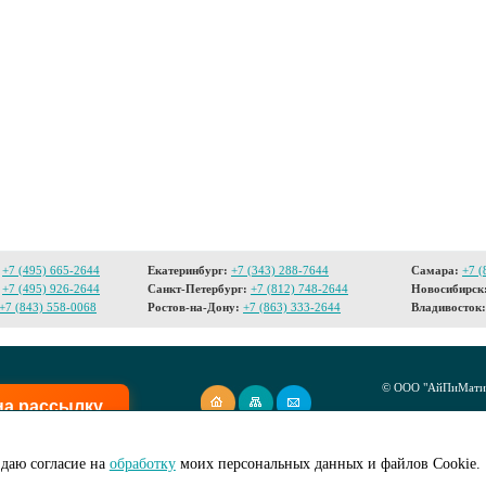
+7 (495) 665-2644
Екатеринбург:
+7 (343) 288-7644
Самара:
+7 (
+7 (495) 926-2644
Санкт-Петербург:
+7 (812) 748-2644
Новосибирск
+7 (843) 558-0068
Ростов-на-Дону:
+7 (863) 333-2644
Владивосток:
© ООО "АйПиМатик
на рассылку
Создание сайта -
I
даю согласие на
обработку
моих персональных данных и файлов Cookie.