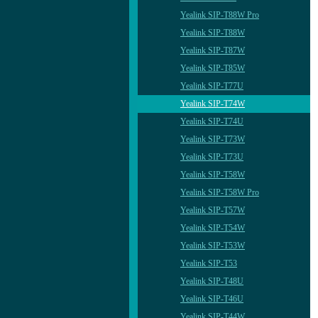
Yealink SIP-T88W Pro
Yealink SIP-T88W
Yealink SIP-T87W
Yealink SIP-T85W
Yealink SIP-T77U
Yealink SIP-T74W
Yealink SIP-T74U
Yealink SIP-T73W
Yealink SIP-T73U
Yealink SIP-T58W
Yealink SIP-T58W Pro
Yealink SIP-T57W
Yealink SIP-T54W
Yealink SIP-T53W
Yealink SIP-T53
Yealink SIP-T48U
Yealink SIP-T46U
Yealink SIP-T44W