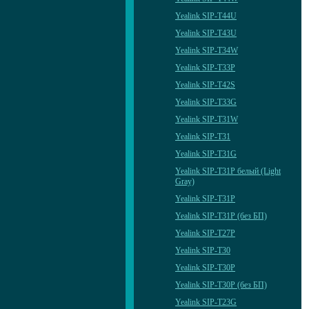
Yealink SIP-T44U
Yealink SIP-T43U
Yealink SIP-T34W
Yealink SIP-T33P
Yealink SIP-T42S
Yealink SIP-T33G
Yealink SIP-T31W
Yealink SIP-T31
Yealink SIP-T31G
Yealink SIP-T31P белый (Light
Gray)
Yealink SIP-T31P
Yealink SIP-T31P (без БП)
Yealink SIP-T27P
Yealink SIP-T30
Yealink SIP-T30P
Yealink SIP-T30P (без БП)
Yealink SIP-T23G