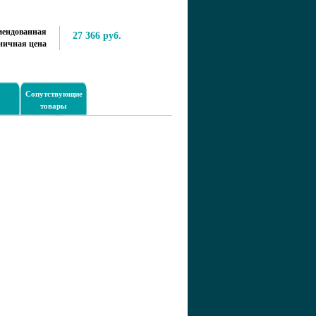
мендованная
27 366 руб.
ничная цена
Сопутствующие
товары