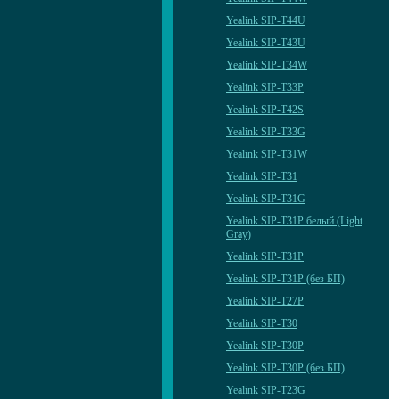
Yealink SIP-T44U
Yealink SIP-T43U
Yealink SIP-T34W
Yealink SIP-T33P
Yealink SIP-T42S
Yealink SIP-T33G
Yealink SIP-T31W
Yealink SIP-T31
Yealink SIP-T31G
Yealink SIP-T31P белый (Light
Gray)
Yealink SIP-T31P
Yealink SIP-T31P (без БП)
Yealink SIP-T27P
Yealink SIP-T30
Yealink SIP-T30P
Yealink SIP-T30P (без БП)
Yealink SIP-T23G