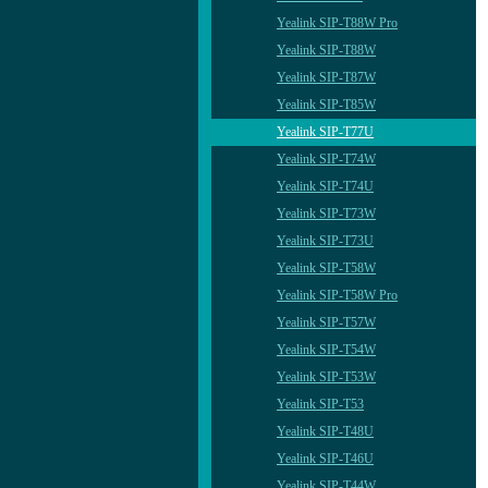
Yealink SIP-T88W Pro
Yealink SIP-T88W
Yealink SIP-T87W
Yealink SIP-T85W
Yealink SIP-T77U
Yealink SIP-T74W
Yealink SIP-T74U
Yealink SIP-T73W
Yealink SIP-T73U
Yealink SIP-T58W
Yealink SIP-T58W Pro
Yealink SIP-T57W
Yealink SIP-T54W
Yealink SIP-T53W
Yealink SIP-T53
Yealink SIP-T48U
Yealink SIP-T46U
Yealink SIP-T44W