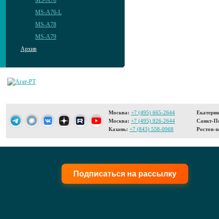
MS-A76
MS-A76-L
MS-A78
MS-A79
Архив
Москва:
+7 (495) 665-2644
Екатерин
Москва:
+7 (495) 926-2644
Санкт-Пе
Казань:
+7 (843) 558-0068
Ростов-н
Подписаться на рассылку