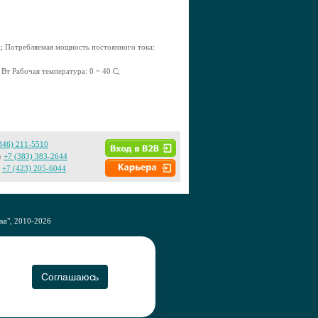
а; Потребляемая мощность постоянного тока:
 Вт Рабочая температура: 0 ~ 40 C;
846) 211-5510
:
+7 (383) 383-2644
+7 (423) 205-6044
а", 2010-2026
CO
Соглашаюсь