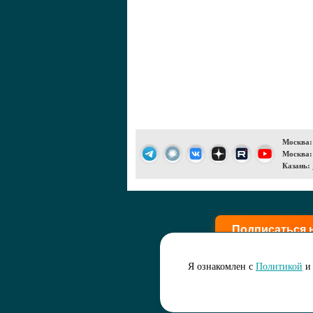
Москва:
Москва:
Казань:
Подписаться 
Я ознакомлен с
Политикой
и 