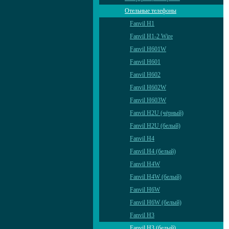
Отельные телефоны
Fanvil H1
Fanvil H1-2 Wire
Fanvil H601W
Fanvil H601
Fanvil H602
Fanvil H602W
Fanvil H603W
Fanvil H2U (чёрный)
Fanvil H2U (белый)
Fanvil H4
Fanvil H4 (белый)
Fanvil H4W
Fanvil H4W (белый)
Fanvil H6W
Fanvil H6W (белый)
Fanvil H3
Fanvil H3 (белый)