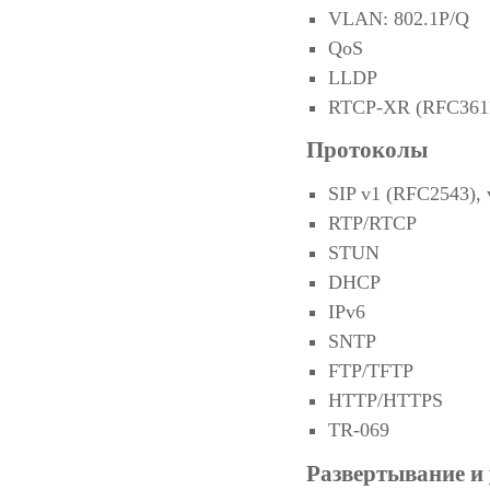
VLAN: 802.1P/Q
QoS
LLDP
RTCP-XR (RFC361
Протоколы
SIP v1 (RFC2543),
RTP/RTCP
STUN
DHCP
IPv6
SNTP
FTP/TFTP
HTTP/HTTPS
TR-069
Развертывание и