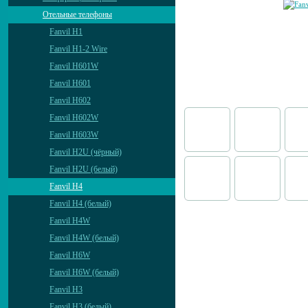
Отельные телефоны
Fanvil H1
Fanvil H1-2 Wire
Fanvil H601W
Fanvil H601
Fanvil H602
Fanvil H602W
Fanvil H603W
Fanvil H2U (чёрный)
Fanvil H2U (белый)
Fanvil H4
Fanvil H4 (белый)
Fanvil H4W
Fanvil H4W (белый)
Fanvil H6W
Fanvil H6W (белый)
Fanvil H3
Fanvil H3 (белый)