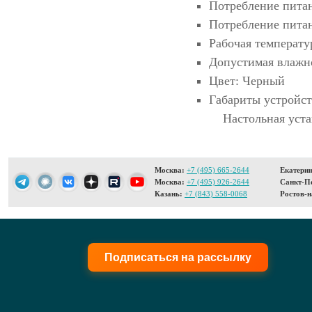
Потребление питан
Потребление питан
Рабочая температу
Допустимая влажн
Цвет: Черный
Габариты устройст
Настольная уст
Москва:
+7 (495) 665-2644
Екатерин
Москва:
+7 (495) 926-2644
Санкт-Пе
Казань:
+7 (843) 558-0068
Ростов-н
Подписаться на рассылку