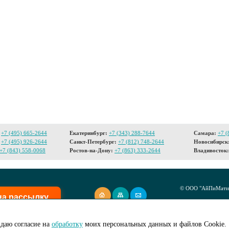
+7 (495) 665-2644
Екатеринбург:
+7 (343) 288-7644
Самара:
+7 (
+7 (495) 926-2644
Санкт-Петербург:
+7 (812) 748-2644
Новосибирск
+7 (843) 558-0068
Ростов-на-Дону:
+7 (863) 333-2644
Владивосток:
© ООО "АйПиМатик
на рассылку
Создание сайта -
I
даю согласие на
обработку
моих персональных данных и файлов Cookie.