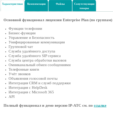
Характеристики
Комплектация
Файлы
Сопутствующие
товары
Основной функционал лицензии Enterprise Plan (по группам)
Функции телефонии
Бизнес-функции
Управление и Безопасность
Унифицированные коммуникации
Групповой чат
Служба удалённого доступа
Служба удалённого SIP сервиса
Служба центра обработки вызовов
Омниканальный обмен сообщениями
Телефонные книги
Учёт звонков
Объявления голосовой почты
Интеграция CRM и служб поддержки
Интеграция с HelpDesk
Интеграция с Microsoft 365
API
Полный функционал и демо версию IP-АТС см. по
ссылке