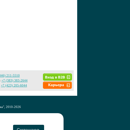
846) 211-5510
:
+7 (383) 383-2644
+7 (423) 205-6044
а", 2010-2026
CO
Соглашаюсь