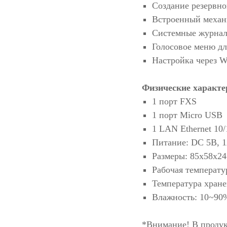
Создание резервно
Встроенный механ
Системные журна
Голосовое меню дл
Настройка через 
Физические характе
1 порт FXS
1 порт Micro USB
1 LAN Ethernet 10
Питание: DC 5В, 
Размеры: 85x58x24
Рабочая температу
Температура хране
Влажность: 10~90
*Внимание! В продук