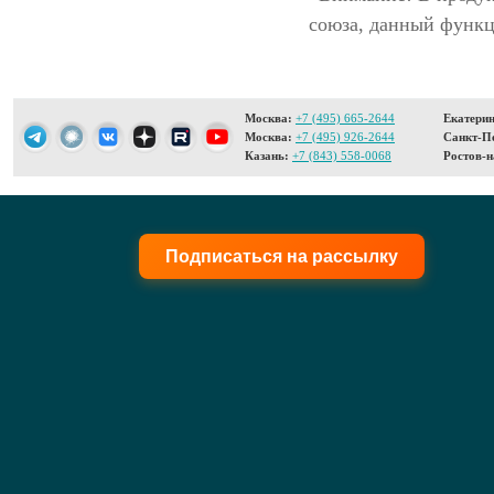
союза, данный функц
Москва:
+7 (495) 665-2644
Екатерин
Москва:
+7 (495) 926-2644
Санкт-Пе
Казань:
+7 (843) 558-0068
Ростов-н
Подписаться на рассылку