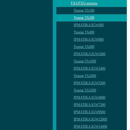
FXS/FXO-шлюзы
Yeastar TA100
Yeastar TA200
IPMATIKA IGW400
Yeastar TA400
IPMATIKA IGW800
Yeastar TA800
IPMATIKA IGW1600
Yeastar TA1600
IPMATIKA IGW2400
Yeastar TA2400
IPMATIKA IGW3200
Yeastar TA3200
IPMATIKA IGW4800
IPMATIKA IGW7200
IPMATIKA IGW9600
IPMATIKA IGW12000
IPMATIKA IGW14400