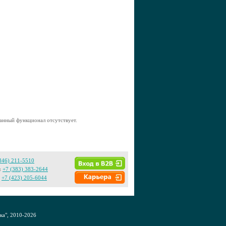
анный функционал отсутствует.
846) 211-5510
:
+7 (383) 383-2644
+7 (423) 205-6044
а", 2010-2026