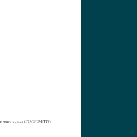
р Autoprovision (FTP/TFTP/HTTP)