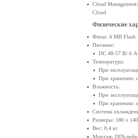
Cloud Management:
Cloud
Физические ха
Флеш: 4 MB Flash
Питание:
DC 48-57 В/ 6 
Температура:
При эксплуатаци
При хранении: о
Влажность:
При эксплуатац
При хранении: 
Система охлажден
Размеры: 180 х 140
Вес: 0.4 кг
Монтаж: DIN-рейка