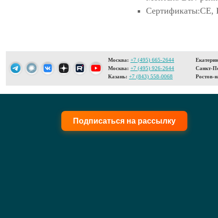
Сертификаты:CE,
Москва:
+7 (495) 665-2644
Екатерин
Москва:
+7 (495) 926-2644
Санкт-Пе
Казань:
+7 (843) 558-0068
Ростов-н
Подписаться на рассылку