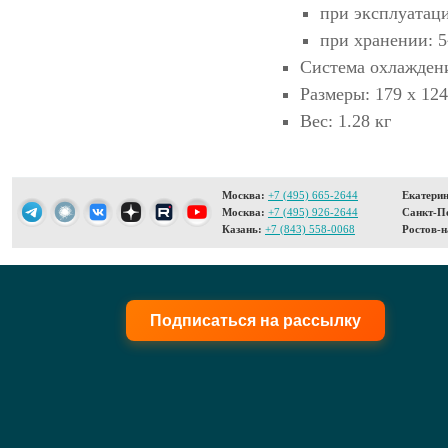
при эксплуатаци
при хранении: 5
Система охлаждени
Размеры: 179 х 124
Вес: 1.28 кг
Москва:
+7 (495) 665-2644
Екатерин
Москва:
+7 (495) 926-2644
Санкт-Пе
Казань:
+7 (843) 558-0068
Ростов-н
Подписаться на рассылку