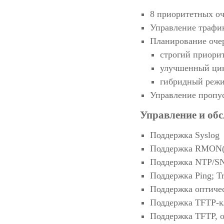
8 приоритетных о
Управление трафи
Планирование оче
строгий приорит
улучшенный цик
гибридный реж
Управление пропус
Управление и об
Поддержка Syslog
Поддержка RMON(1
Поддержка NTP/S
Поддержка Ping; Tr
Поддержка оптиче
Поддержка TFTP-к
Поддержка TFTP, о