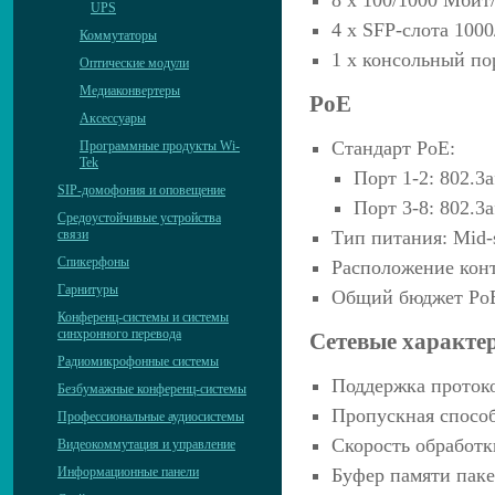
8 х 100/1000 Mбит
UPS
4 х SFP-слота 100
Коммутаторы
1 х консольный по
Оптические модули
Медиаконвертеры
PoE
Аксессуары
Стандарт PoE:
Программные продукты Wi-
Tek
Порт 1-2: 802.3a
SIP-домофония и оповещение
Порт 3-8: 802.3a
Средоустойчивые устройства
связи
Тип питания: Mid-
Спикерфоны
Расположение контак
Гарнитуры
Общий бюджет PoE
Конференц-системы и системы
синхронного перевода
Сетевые характе
Радиомикрофонные системы
Поддержка протоко
Безбумажные конференц-системы
Пропускная способ
Профессиональные аудиосистемы
Скорость обработк
Видеокоммутация и управление
Буфер памяти паке
Информационные панели