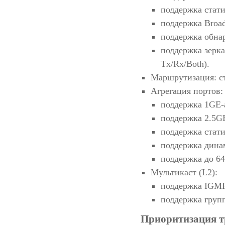
поддержка стати
поддержка Broad
поддержка обнар
поддержка зерка
Tx/Rx/Both).
Маршрутизация: с
Агрегация портов:
поддержка 1GE-
поддержка 2.5GE
поддержка стати
поддержка дина
поддержка до 64
Мультикаст (L2):
поддержка IGMP
поддержка груп
Приоритизация т