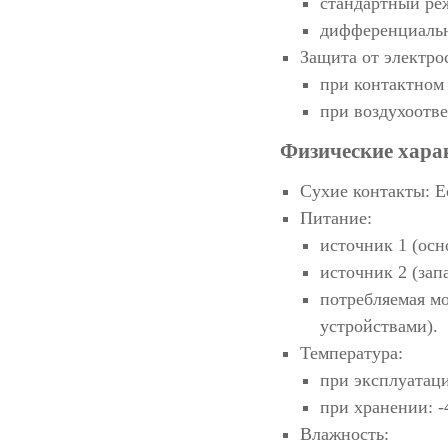
стандартный ре
дифференциальн
Защита от электро
при контактном 
при воздухоотв
Физические хара
Сухие контакты: Е
Питание:
источник 1 (осн
источник 2 (зап
потребляемая мо
устройствами).
Температура:
при эксплуатаци
при хранении: -
Влажность: