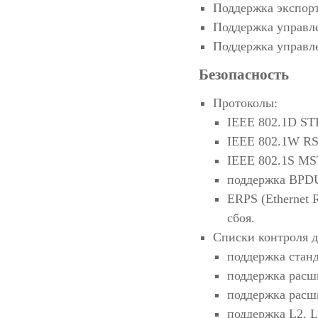
Поддержка экспор
Поддержка управл
Поддержка управл
Безопасность
Протоколы:
IEEE 802.1D STP 
IEEE 802.1W RST
IEEE 802.1S MSTP
поддержка BPDU 
ERPS (Ethernet R
сбоя.
Списки контроля д
поддержка станд
поддержка расш
поддержка рас
поддержка L2, L