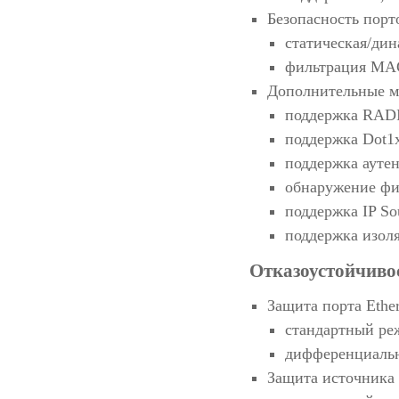
Безопасность порт
статическая/дин
фильтрация MAC
Дополнительные м
поддержка RAD
поддержка Dot1
поддержка ауте
обнаружение фи
поддержка IP So
поддержка изол
Отказоустойчиво
Защита порта Ethe
стандартный ре
дифференциальн
Защита источника 