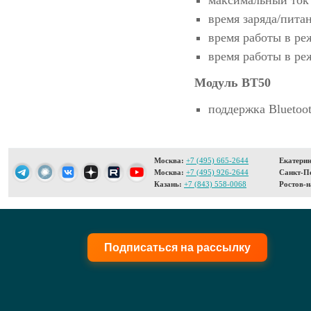
максимальный ток 
время заряда/питан
время работы в реж
время работы в ре
Модуль BT50
поддержка Bluetoot
Москва:
+7 (495) 665-2644
Екатерин
Москва:
+7 (495) 926-2644
Санкт-Пе
Казань:
+7 (843) 558-0068
Ростов-н
Подписаться на рассылку