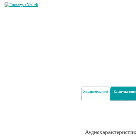
Характеристики
Комплектация
Аудиохарактеристи