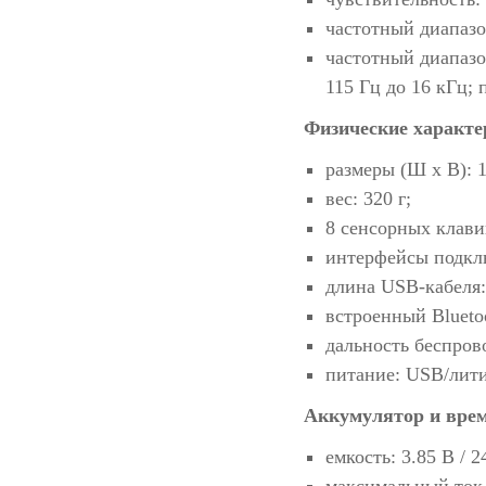
частотный диапазо
частотный диапаз
115 Гц до 16 кГц; 
Физические характе
размеры (Ш х В): 1
вес: 320 г;
8 сенсорных клав
интерфейсы подклю
длина USB-кабеля: 
встроенный Bluetoo
дальность беспров
питание: USB/лит
Аккумулятор и вре
емкость: 3.85 В / 