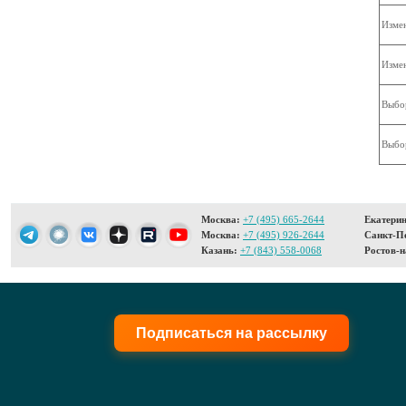
Измен
Измен
Выбо
Выбор
Москва:
+7 (495) 665-2644
Екатерин
Москва:
+7 (495) 926-2644
Санкт-Пе
Казань:
+7 (843) 558-0068
Ростов-н
Подписаться на рассылку