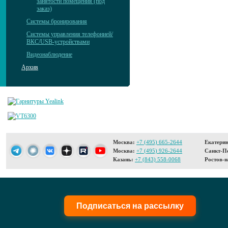
занятости помещения (под
заказ)
Системы бронирования
Системы управления телефонией/
ВКС/USB-устройствами
Видеонаблюдение
Архив
Москва:
+7 (495) 665-2644
Екатерин
Москва:
+7 (495) 926-2644
Санкт-Пе
Казань:
+7 (843) 558-0068
Ростов-н
Подписаться на рассылку