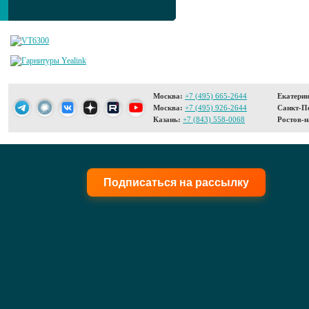
Москва:
+7 (495) 665-2644
Екатерин
Москва:
+7 (495) 926-2644
Санкт-Пе
Казань:
+7 (843) 558-0068
Ростов-н
Подписаться на рассылку