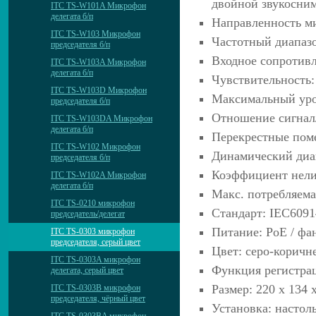
двойной звукосни
ITC TS-W101A Микрофон
делегата б/п
Направленность м
ITC TS-W103 Микрофон
Частотный диапазо
председателя б/п
Входное сопротивл
ITC TS-W103A Микрофон
делегата б/п
Чувствительность:
ITC TS-W103D Микрофон
Максимальный уро
председателя б/п
Отношение сигнал
ITC TS-W103DA Микрофон
делегата б/п
Перекрестные поме
ITC TS-W102 Микрофон
Динамический диа
председателя б/п
Коэффициент нели
ITC TS-W102A Микрофон
делегата б/п
Макс. потребляема
ITC TS-0210 микрофон
Стандарт: IEC6091
председатель/делегат
Питание: PoE / фа
ITC TS-0303 микрофон
председателя, серый цвет
Цвет: серо-коричн
ITC TS-0303A микрофон
Функция регистрац
делегата, серый цвет
Размер: 220 х 134 
ITC TS-0303B микрофон
председателя, чёрный цвет
Установка: настол