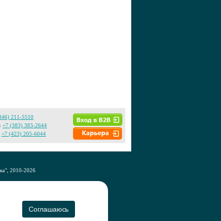
846) 211-5510
:
+7 (383) 383-2644
+7 (423) 205-6044
а", 2010-2026
CO
Соглашаюсь