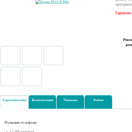
пространст
Гарантия 
Реко
роз
Характеристики
Комплектация
Упаковка
Файлы
Функции телефона
12 SIP-аккаунтов