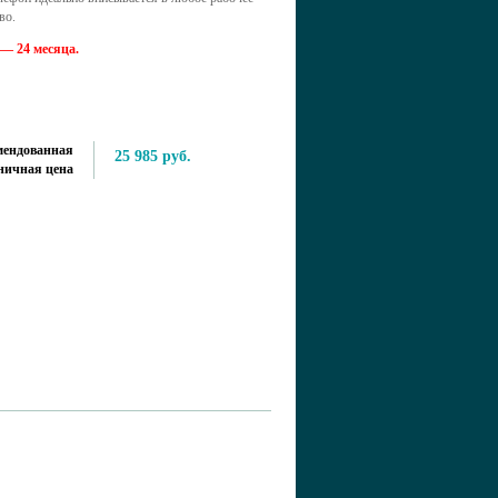
во.
— 24 месяца.
мендованная
25 985 руб.
ничная цена