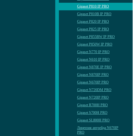
Gigaset P810 IP PRO
Gigaset P810B IP PRO
Gigaset P820 IP PRO
Gigaset P825 IP PRO
Gigaset P855BW IP PRO
Gigaset P850W IP PRO
Gigaset N770 IP PRO
Gigaset N610 IP PRO
Gigaset N870E IP PRO
Gigaset N870IP PRO
Gigaset N670IP PRO
Gigaset N720DM PRO
Gigaset N720IP PRO
Gigaset R700H PRO
Gigaset S700H PRO
Gigaset SL800H PRO
Лицензия апгрейда N670IP
PRO