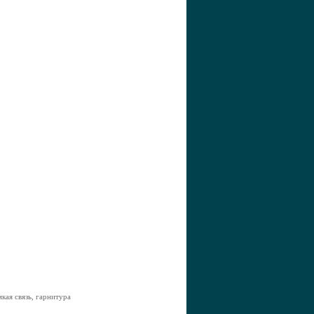
мкая связь, гарнитура