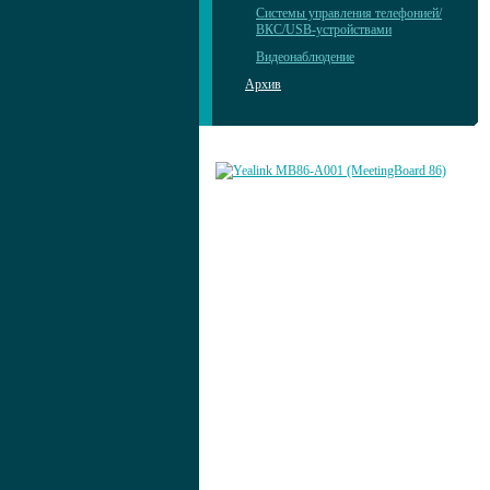
Системы управления телефонией/
ВКС/USB-устройствами
Видеонаблюдение
Архив