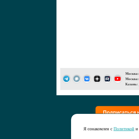
Москва:
Москва:
Казань:
Подписаться 
Я ознакомлен с
Политикой
и 