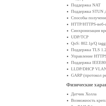
Поддержка NAT
Поддержка STUN д
Способы получени
HTTP/HTTPS-веб-с
Синхронизация вр
UDP/TCP
QoS: 802.1p/Q tag
Поддержка TLS 1.
Управление HTTPS
Поддержка IEEE80
LLDP/DHCP VLA
GARP (протокол р
Физические хара
Датчик Холла
Возможность крепл