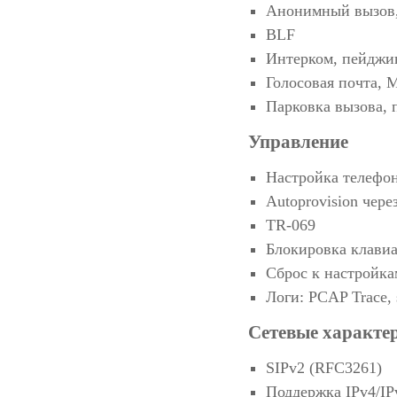
Анонимный вызов,
BLF
Интерком, пейджин
Голосовая почта, 
Парковка вызова, 
Управление
Настройка телефон
Autoprovision че
TR-069
Блокировка клави
Сброс к настройка
Логи: PCAP Trace, 
Сетевые характер
SIPv2 (RFC3261)
Поддержка IPv4/IP