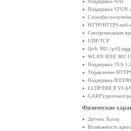
Поддержка NAT
Поддержка STUN д
Способы получени
HTTP/HTTPS-веб-с
Синхронизация вр
UDP/TCP
QoS: 802.1p/Q tag
WLAN IEEE 802.11
Поддержка TLS 1.
Управление HTTPS
Поддержка IEEE80
LLDP/DHCP VLA
GARP (протокол р
Физические хара
Датчик Холла
Возможность крепл