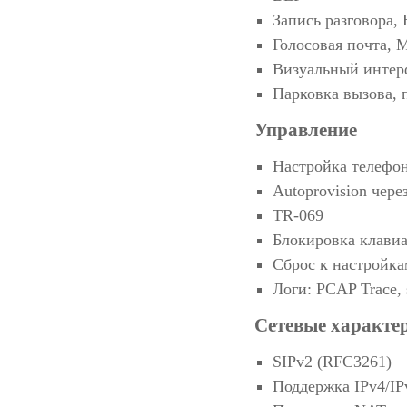
Запись разговора,
Голосовая почта, 
Визуальный интер
Парковка вызова, 
Управление
Настройка телефон
Autoprovision че
TR-069
Блокировка клави
Сброс к настройка
Логи: PCAP Trace, 
Сетевые характер
SIPv2 (RFC3261)
Поддержка IPv4/IP